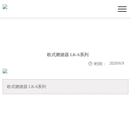
欧式燃烧器 LK-6系列

2020/6/9
时间：
欧式燃烧器 LK-6系列