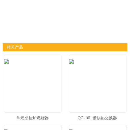
相关产品
常规壁挂炉燃烧器
QG-10L 镀锡热交换器